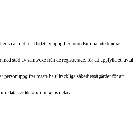
r så att det fria flödet av uppgifter inom Europa inte hindras.
ed stöd av samtycke från de registrerade, för att uppfylla ett avtal
personuppgifter måste ha tillräckliga säkerhetsåtgärder för att
mer om dataskyddsförordningens delar: