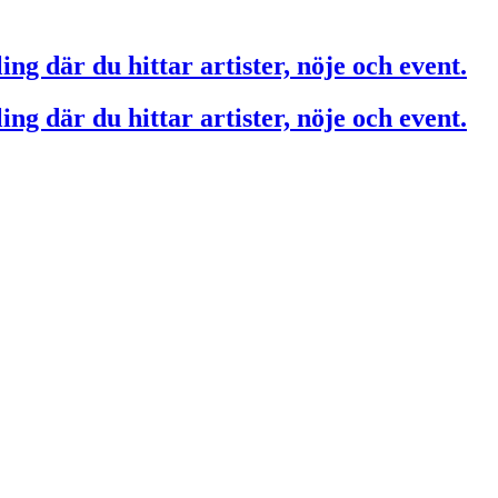
ing där du hittar artister, nöje och event.
ing där du hittar artister, nöje och event.