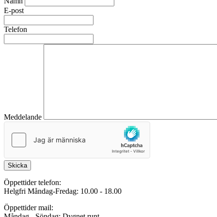
Namn
E-post
Telefon
Meddelande
Skicka
Öppettider telefon:
Helgfri Måndag-Fredag: 10.00 - 18.00
Öppettider mail:
Måndag - Söndag: Dygnet runt.