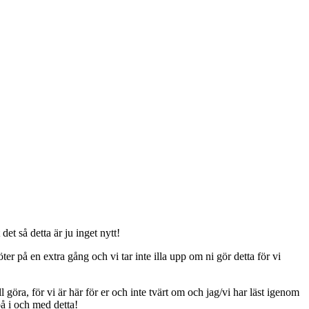
t så detta är ju inget nytt!
er på en extra gång och vi tar inte illa upp om ni gör detta för vi
ll göra, för vi är här för er och inte tvärt om och jag/vi har läst igenom
på i och med detta!