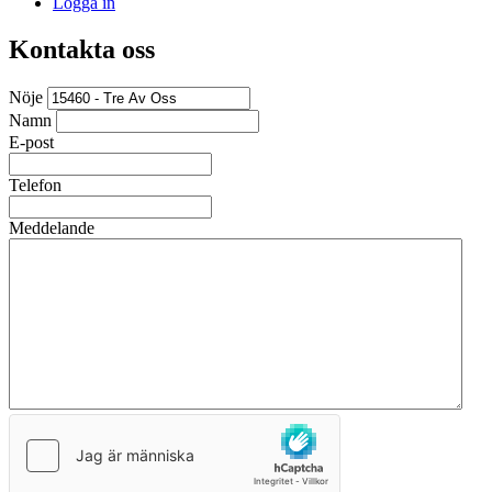
Logga in
Kontakta oss
Nöje
Namn
E-post
Telefon
Meddelande