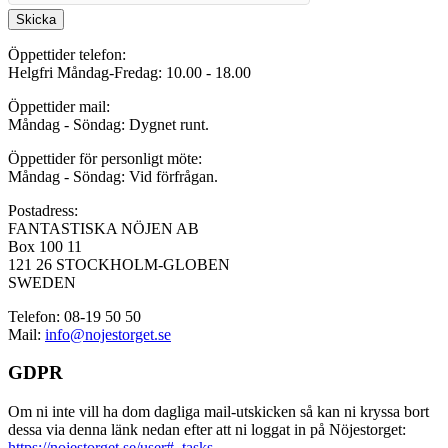
Skicka
Öppettider telefon:
Helgfri Måndag-Fredag: 10.00 - 18.00
Öppettider mail:
Måndag - Söndag: Dygnet runt.
Öppettider för personligt möte:
Måndag - Söndag: Vid förfrågan.
Postadress:
FANTASTISKA NÖJEN AB
Box 100 11
121 26 STOCKHOLM-GLOBEN
SWEDEN
Telefon: 08-19 50 50
Mail:
info@nojestorget.se
GDPR
Om ni inte vill ha dom dagliga mail-utskicken så kan ni kryssa bort
dessa via denna länk nedan efter att ni loggat in på Nöjestorget:
https://nojestorget.se/user#_tasks