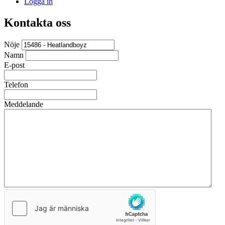
Logga in
Kontakta oss
Nöje
Namn
E-post
Telefon
Meddelande