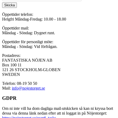
Skicka
Öppettider telefon:
Helgfri Måndag-Fredag: 10.00 - 18.00
Öppettider mail:
Måndag - Söndag: Dygnet runt.
Öppettider för personligt möte:
Måndag - Söndag: Vid förfrågan.
Postadress:
FANTASTISKA NÖJEN AB
Box 100 11
121 26 STOCKHOLM-GLOBEN
SWEDEN
Telefon: 08-19 50 50
Mail:
info@nojestorget.se
GDPR
Om ni inte vill ha dom dagliga mail-utskicken så kan ni kryssa bort
dessa via denna länk nedan efter att ni loggat in på Nöjestorget:
https://nojestorget.se/user#_tasks