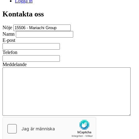
Logga in
Kontakta oss
Nöje
Namn
E-post
Telefon
Meddelande