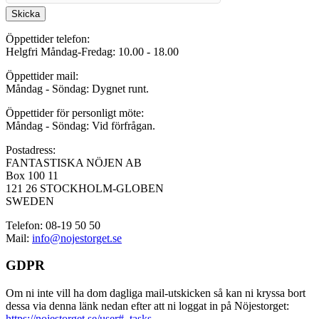
Skicka
Öppettider telefon:
Helgfri Måndag-Fredag: 10.00 - 18.00
Öppettider mail:
Måndag - Söndag: Dygnet runt.
Öppettider för personligt möte:
Måndag - Söndag: Vid förfrågan.
Postadress:
FANTASTISKA NÖJEN AB
Box 100 11
121 26 STOCKHOLM-GLOBEN
SWEDEN
Telefon: 08-19 50 50
Mail:
info@nojestorget.se
GDPR
Om ni inte vill ha dom dagliga mail-utskicken så kan ni kryssa bort
dessa via denna länk nedan efter att ni loggat in på Nöjestorget:
https://nojestorget.se/user#_tasks