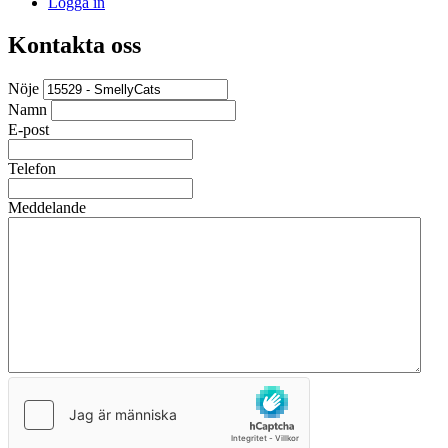
Logga in
Kontakta oss
Nöje
Namn
E-post
Telefon
Meddelande