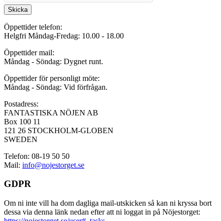
Skicka
Öppettider telefon:
Helgfri Måndag-Fredag: 10.00 - 18.00
Öppettider mail:
Måndag - Söndag: Dygnet runt.
Öppettider för personligt möte:
Måndag - Söndag: Vid förfrågan.
Postadress:
FANTASTISKA NÖJEN AB
Box 100 11
121 26 STOCKHOLM-GLOBEN
SWEDEN
Telefon: 08-19 50 50
Mail:
info@nojestorget.se
GDPR
Om ni inte vill ha dom dagliga mail-utskicken så kan ni kryssa bort
dessa via denna länk nedan efter att ni loggat in på Nöjestorget:
https://nojestorget.se/user#_tasks