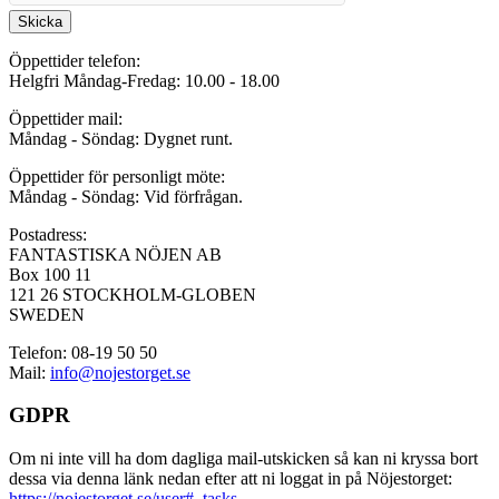
Skicka
Öppettider telefon:
Helgfri Måndag-Fredag: 10.00 - 18.00
Öppettider mail:
Måndag - Söndag: Dygnet runt.
Öppettider för personligt möte:
Måndag - Söndag: Vid förfrågan.
Postadress:
FANTASTISKA NÖJEN AB
Box 100 11
121 26 STOCKHOLM-GLOBEN
SWEDEN
Telefon: 08-19 50 50
Mail:
info@nojestorget.se
GDPR
Om ni inte vill ha dom dagliga mail-utskicken så kan ni kryssa bort
dessa via denna länk nedan efter att ni loggat in på Nöjestorget:
https://nojestorget.se/user#_tasks