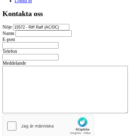
Logga in
Kontakta oss
Nöje
Namn
E-post
Telefon
Meddelande