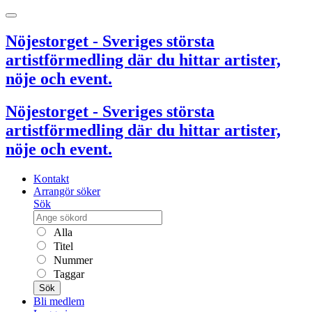
Nöjestorget - Sveriges största
artistförmedling där du hittar artister,
nöje och event.
Nöjestorget - Sveriges största
artistförmedling där du hittar artister,
nöje och event.
Kontakt
Arrangör söker
Sök
Alla
Titel
Nummer
Taggar
Sök
Bli medlem