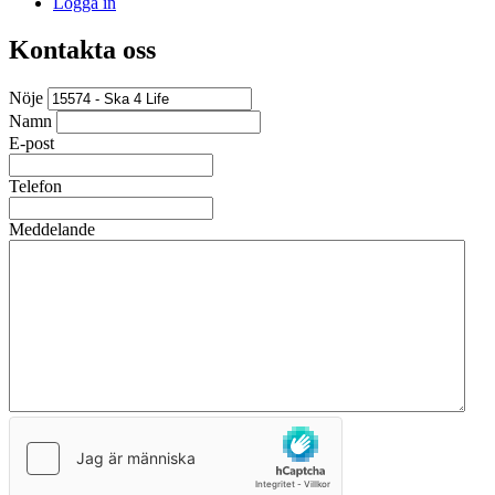
Logga in
Kontakta oss
Nöje
Namn
E-post
Telefon
Meddelande