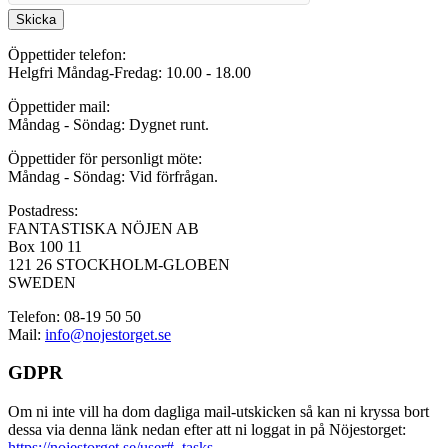
Skicka
Öppettider telefon:
Helgfri Måndag-Fredag: 10.00 - 18.00
Öppettider mail:
Måndag - Söndag: Dygnet runt.
Öppettider för personligt möte:
Måndag - Söndag: Vid förfrågan.
Postadress:
FANTASTISKA NÖJEN AB
Box 100 11
121 26 STOCKHOLM-GLOBEN
SWEDEN
Telefon: 08-19 50 50
Mail:
info@nojestorget.se
GDPR
Om ni inte vill ha dom dagliga mail-utskicken så kan ni kryssa bort
dessa via denna länk nedan efter att ni loggat in på Nöjestorget:
https://nojestorget.se/user#_tasks