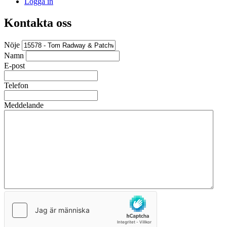
Logga in
Kontakta oss
Nöje
Namn
E-post
Telefon
Meddelande