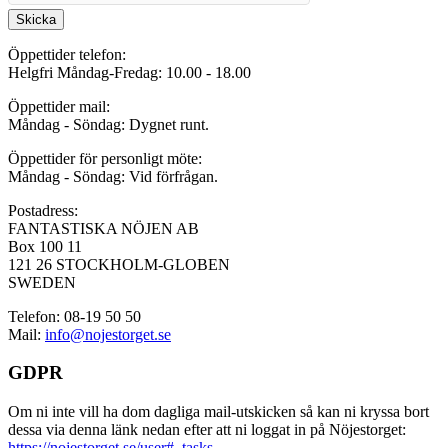
Skicka
Öppettider telefon:
Helgfri Måndag-Fredag: 10.00 - 18.00
Öppettider mail:
Måndag - Söndag: Dygnet runt.
Öppettider för personligt möte:
Måndag - Söndag: Vid förfrågan.
Postadress:
FANTASTISKA NÖJEN AB
Box 100 11
121 26 STOCKHOLM-GLOBEN
SWEDEN
Telefon: 08-19 50 50
Mail:
info@nojestorget.se
GDPR
Om ni inte vill ha dom dagliga mail-utskicken så kan ni kryssa bort
dessa via denna länk nedan efter att ni loggat in på Nöjestorget:
https://nojestorget.se/user#_tasks