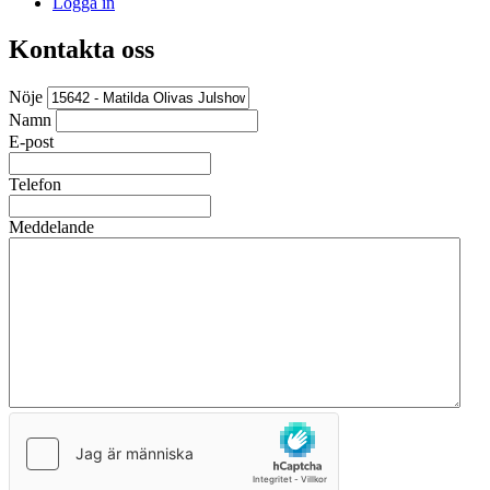
Logga in
Kontakta oss
Nöje
Namn
E-post
Telefon
Meddelande