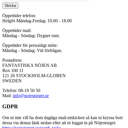
Skicka
Öppettider telefon:
Helgfri Måndag-Fredag: 10.00 - 18.00
Öppettider mail:
Måndag - Söndag: Dygnet runt.
Öppettider för personligt möte:
Måndag - Söndag: Vid förfrågan.
Postadress:
FANTASTISKA NÖJEN AB
Box 100 11
121 26 STOCKHOLM-GLOBEN
SWEDEN
Telefon: 08-19 50 50
Mail:
info@nojestorget.se
GDPR
Om ni inte vill ha dom dagliga mail-utskicken så kan ni kryssa bort
dessa via denna länk nedan efter att ni loggat in på Nöjestorget:
https://nojestorget.se/user#_tasks