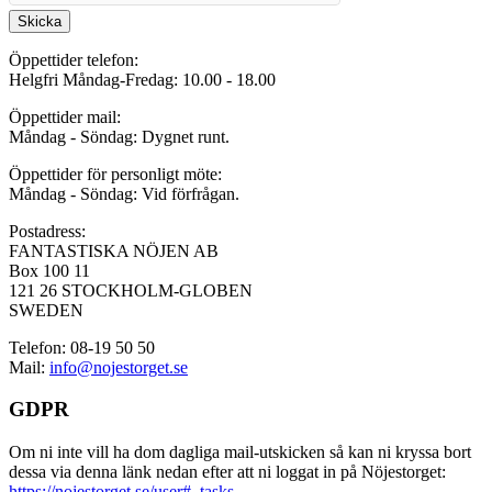
Skicka
Öppettider telefon:
Helgfri Måndag-Fredag: 10.00 - 18.00
Öppettider mail:
Måndag - Söndag: Dygnet runt.
Öppettider för personligt möte:
Måndag - Söndag: Vid förfrågan.
Postadress:
FANTASTISKA NÖJEN AB
Box 100 11
121 26 STOCKHOLM-GLOBEN
SWEDEN
Telefon: 08-19 50 50
Mail:
info@nojestorget.se
GDPR
Om ni inte vill ha dom dagliga mail-utskicken så kan ni kryssa bort
dessa via denna länk nedan efter att ni loggat in på Nöjestorget:
https://nojestorget.se/user#_tasks