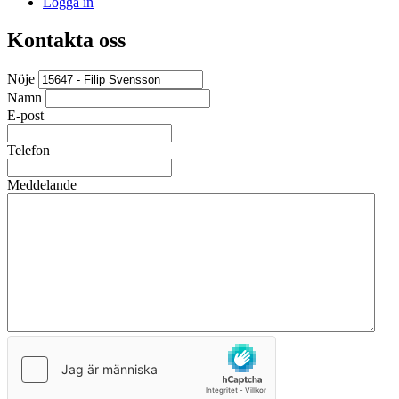
Logga in
Kontakta oss
Nöje
Namn
E-post
Telefon
Meddelande