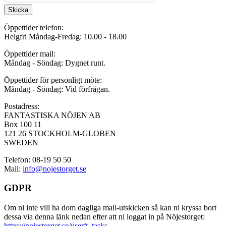
Skicka
Öppettider telefon:
Helgfri Måndag-Fredag: 10.00 - 18.00
Öppettider mail:
Måndag - Söndag: Dygnet runt.
Öppettider för personligt möte:
Måndag - Söndag: Vid förfrågan.
Postadress:
FANTASTISKA NÖJEN AB
Box 100 11
121 26 STOCKHOLM-GLOBEN
SWEDEN
Telefon: 08-19 50 50
Mail:
info@nojestorget.se
GDPR
Om ni inte vill ha dom dagliga mail-utskicken så kan ni kryssa bort
dessa via denna länk nedan efter att ni loggat in på Nöjestorget:
https://nojestorget.se/user#_tasks