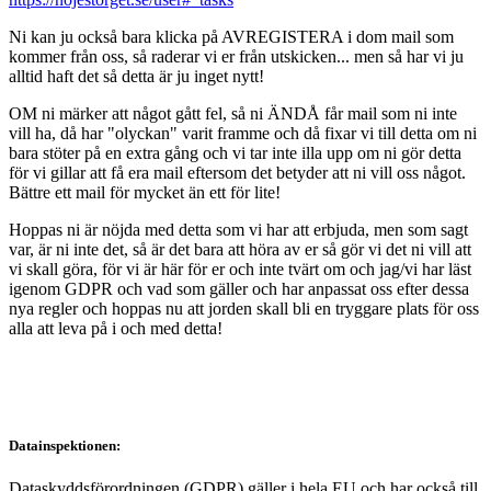
Ni kan ju också bara klicka på AVREGISTERA i dom mail som
kommer från oss, så raderar vi er från utskicken... men så har vi ju
alltid haft det så detta är ju inget nytt!
OM ni märker att något gått fel, så ni ÄNDÅ får mail som ni inte
vill ha, då har "olyckan" varit framme och då fixar vi till detta om ni
bara stöter på en extra gång och vi tar inte illa upp om ni gör detta
för vi gillar att få era mail eftersom det betyder att ni vill oss något.
Bättre ett mail för mycket än ett för lite!
Hoppas ni är nöjda med detta som vi har att erbjuda, men som sagt
var, är ni inte det, så är det bara att höra av er så gör vi det ni vill att
vi skall göra, för vi är här för er och inte tvärt om och jag/vi har läst
igenom GDPR och vad som gäller och har anpassat oss efter dessa
nya regler och hoppas nu att jorden skall bli en tryggare plats för oss
alla att leva på i och med detta!
Datainspektionen:
Dataskyddsförordningen (GDPR) gäller i hela EU och har också till