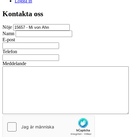
Logga in
Kontakta oss
Nöje
Namn
E-post
Telefon
Meddelande