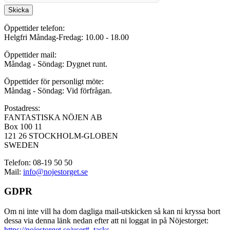
Skicka
Öppettider telefon:
Helgfri Måndag-Fredag: 10.00 - 18.00
Öppettider mail:
Måndag - Söndag: Dygnet runt.
Öppettider för personligt möte:
Måndag - Söndag: Vid förfrågan.
Postadress:
FANTASTISKA NÖJEN AB
Box 100 11
121 26 STOCKHOLM-GLOBEN
SWEDEN
Telefon: 08-19 50 50
Mail:
info@nojestorget.se
GDPR
Om ni inte vill ha dom dagliga mail-utskicken så kan ni kryssa bort
dessa via denna länk nedan efter att ni loggat in på Nöjestorget:
https://nojestorget.se/user#_tasks