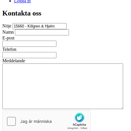
Logga in
Kontakta oss
Nöje
Namn
E-post
Telefon
Meddelande