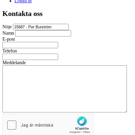
Logga in
Kontakta oss
Nöje
Namn
E-post
Telefon
Meddelande