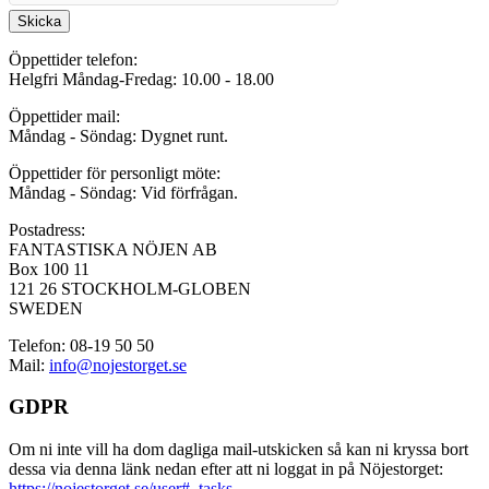
Skicka
Öppettider telefon:
Helgfri Måndag-Fredag: 10.00 - 18.00
Öppettider mail:
Måndag - Söndag: Dygnet runt.
Öppettider för personligt möte:
Måndag - Söndag: Vid förfrågan.
Postadress:
FANTASTISKA NÖJEN AB
Box 100 11
121 26 STOCKHOLM-GLOBEN
SWEDEN
Telefon: 08-19 50 50
Mail:
info@nojestorget.se
GDPR
Om ni inte vill ha dom dagliga mail-utskicken så kan ni kryssa bort
dessa via denna länk nedan efter att ni loggat in på Nöjestorget:
https://nojestorget.se/user#_tasks