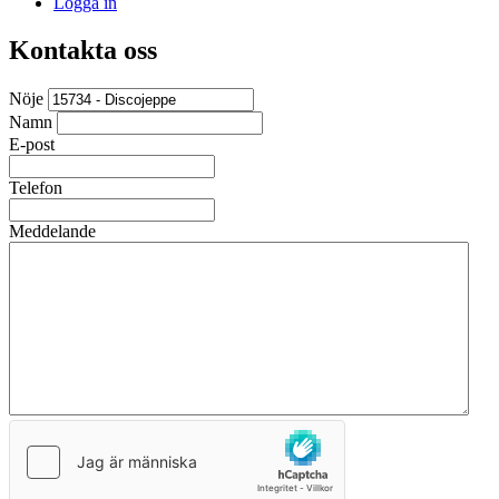
Logga in
Kontakta oss
Nöje
Namn
E-post
Telefon
Meddelande