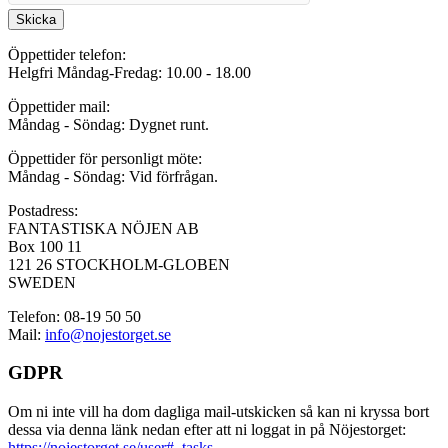
Skicka
Öppettider telefon:
Helgfri Måndag-Fredag: 10.00 - 18.00
Öppettider mail:
Måndag - Söndag: Dygnet runt.
Öppettider för personligt möte:
Måndag - Söndag: Vid förfrågan.
Postadress:
FANTASTISKA NÖJEN AB
Box 100 11
121 26 STOCKHOLM-GLOBEN
SWEDEN
Telefon: 08-19 50 50
Mail:
info@nojestorget.se
GDPR
Om ni inte vill ha dom dagliga mail-utskicken så kan ni kryssa bort
dessa via denna länk nedan efter att ni loggat in på Nöjestorget:
https://nojestorget.se/user#_tasks