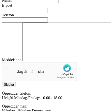
Namn
E-post
Telefon
Meddelande
Skicka
Öppettider telefon:
Helgfri Måndag-Fredag: 10.00 - 18.00
Öppettider mail:
Måndag - Söndag: Dygnet runt.