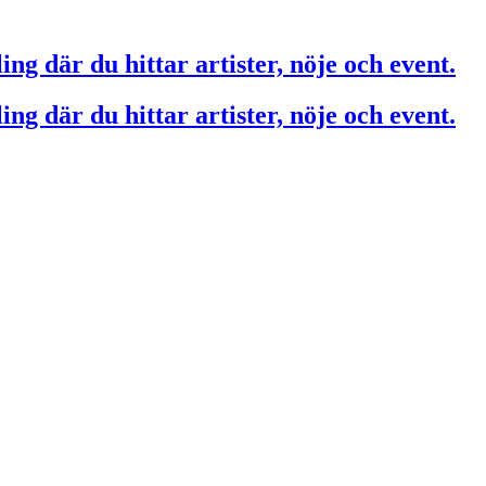
ing där du hittar artister, nöje och event.
ing där du hittar artister, nöje och event.