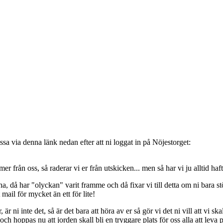
sa via denna länk nedan efter att ni loggat in på Nöjestorget:
oss, så raderar vi er från utskicken... men så har vi ju alltid haft de
, då har "olyckan" varit framme och då fixar vi till detta om ni bara stöt
t mail för mycket än ett för lite!
ni inte det, så är det bara att höra av er så gör vi det ni vill att vi ska
 hoppas nu att jorden skall bli en tryggare plats för oss alla att leva 