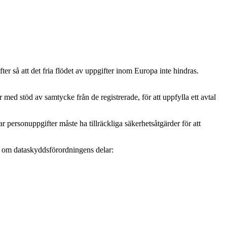
r så att det fria flödet av uppgifter inom Europa inte hindras.
ed stöd av samtycke från de registrerade, för att uppfylla ett avtal
personuppgifter måste ha tillräckliga säkerhetsåtgärder för att
mer om dataskyddsförordningens delar: