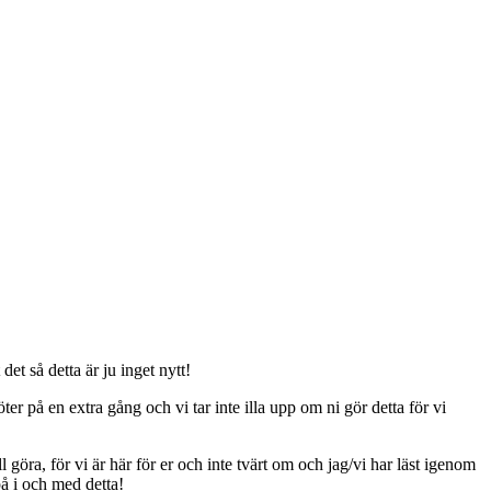
t så detta är ju inget nytt!
er på en extra gång och vi tar inte illa upp om ni gör detta för vi
ll göra, för vi är här för er och inte tvärt om och jag/vi har läst igenom
på i och med detta!