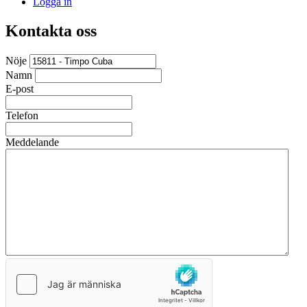
Logga in
Kontakta oss
Nöje
Namn
E-post
Telefon
Meddelande