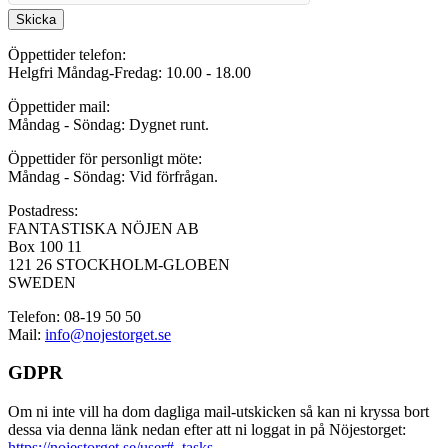
Skicka
Öppettider telefon:
Helgfri Måndag-Fredag: 10.00 - 18.00
Öppettider mail:
Måndag - Söndag: Dygnet runt.
Öppettider för personligt möte:
Måndag - Söndag: Vid förfrågan.
Postadress:
FANTASTISKA NÖJEN AB
Box 100 11
121 26 STOCKHOLM-GLOBEN
SWEDEN
Telefon: 08-19 50 50
Mail:
info@nojestorget.se
GDPR
Om ni inte vill ha dom dagliga mail-utskicken så kan ni kryssa bort
dessa via denna länk nedan efter att ni loggat in på Nöjestorget:
https://nojestorget.se/user#_tasks