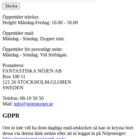
Skicka
Öppettider telefon:
Helgfri Måndag-Fredag: 10.00 - 18.00
Öppettider mail:
Måndag - Söndag: Dygnet runt.
Öppettider för personligt möte:
Måndag - Söndag: Vid förfrågan.
Postadress:
FANTASTISKA NÖJEN AB
Box 100 11
121 26 STOCKHOLM-GLOBEN
SWEDEN
Telefon: 08-19 50 50
Mail:
info@nojestorget.se
GDPR
Om ni inte vill ha dom dagliga mail-utskicken så kan ni kryssa bort
dessa via denna länk nedan efter att ni loggat in på Nöjestorget:
https://nojestorget.se/user#_tasks