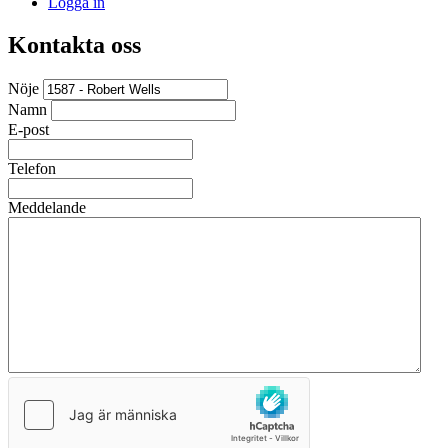
Logga in
Kontakta oss
Nöje
Namn
E-post
Telefon
Meddelande