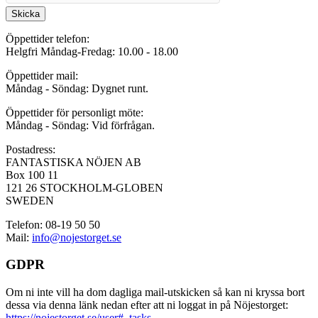
Skicka
Öppettider telefon:
Helgfri Måndag-Fredag: 10.00 - 18.00
Öppettider mail:
Måndag - Söndag: Dygnet runt.
Öppettider för personligt möte:
Måndag - Söndag: Vid förfrågan.
Postadress:
FANTASTISKA NÖJEN AB
Box 100 11
121 26 STOCKHOLM-GLOBEN
SWEDEN
Telefon: 08-19 50 50
Mail:
info@nojestorget.se
GDPR
Om ni inte vill ha dom dagliga mail-utskicken så kan ni kryssa bort
dessa via denna länk nedan efter att ni loggat in på Nöjestorget:
https://nojestorget.se/user#_tasks