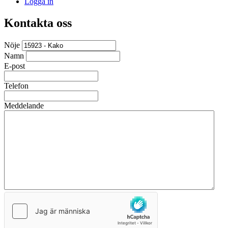
Logga in
Kontakta oss
Nöje
Namn
E-post
Telefon
Meddelande