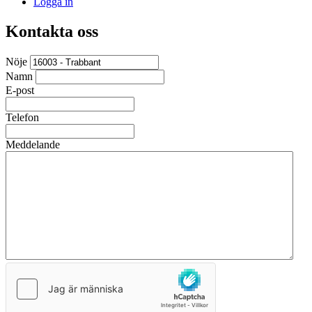
Logga in
Kontakta oss
Nöje
Namn
E-post
Telefon
Meddelande