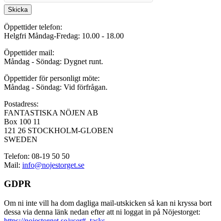
Skicka
Öppettider telefon:
Helgfri Måndag-Fredag: 10.00 - 18.00
Öppettider mail:
Måndag - Söndag: Dygnet runt.
Öppettider för personligt möte:
Måndag - Söndag: Vid förfrågan.
Postadress:
FANTASTISKA NÖJEN AB
Box 100 11
121 26 STOCKHOLM-GLOBEN
SWEDEN
Telefon: 08-19 50 50
Mail:
info@nojestorget.se
GDPR
Om ni inte vill ha dom dagliga mail-utskicken så kan ni kryssa bort
dessa via denna länk nedan efter att ni loggat in på Nöjestorget:
https://nojestorget.se/user#_tasks