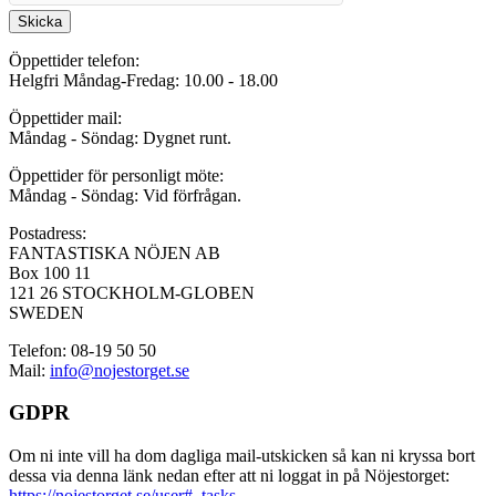
Skicka
Öppettider telefon:
Helgfri Måndag-Fredag: 10.00 - 18.00
Öppettider mail:
Måndag - Söndag: Dygnet runt.
Öppettider för personligt möte:
Måndag - Söndag: Vid förfrågan.
Postadress:
FANTASTISKA NÖJEN AB
Box 100 11
121 26 STOCKHOLM-GLOBEN
SWEDEN
Telefon: 08-19 50 50
Mail:
info@nojestorget.se
GDPR
Om ni inte vill ha dom dagliga mail-utskicken så kan ni kryssa bort
dessa via denna länk nedan efter att ni loggat in på Nöjestorget:
https://nojestorget.se/user#_tasks