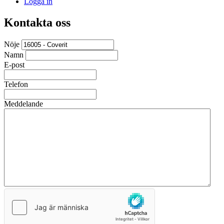
Logga in
Kontakta oss
Nöje
Namn
E-post
Telefon
Meddelande