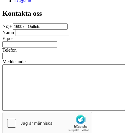
Logga in
Kontakta oss
Nöje
Namn
E-post
Telefon
Meddelande