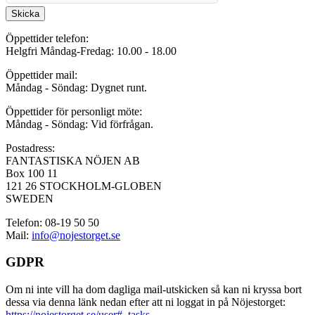
Skicka
Öppettider telefon:
Helgfri Måndag-Fredag: 10.00 - 18.00
Öppettider mail:
Måndag - Söndag: Dygnet runt.
Öppettider för personligt möte:
Måndag - Söndag: Vid förfrågan.
Postadress:
FANTASTISKA NÖJEN AB
Box 100 11
121 26 STOCKHOLM-GLOBEN
SWEDEN
Telefon: 08-19 50 50
Mail:
info@nojestorget.se
GDPR
Om ni inte vill ha dom dagliga mail-utskicken så kan ni kryssa bort
dessa via denna länk nedan efter att ni loggat in på Nöjestorget:
https://nojestorget.se/user#_tasks