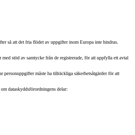
r så att det fria flödet av uppgifter inom Europa inte hindras.
ed stöd av samtycke från de registrerade, för att uppfylla ett avtal
personuppgifter måste ha tillräckliga säkerhetsåtgärder för att
mer om dataskyddsförordningens delar: