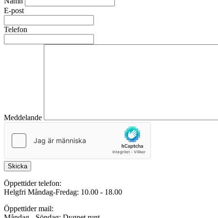
Namn
E-post
Telefon
Meddelande
Skicka
Öppettider telefon:
Helgfri Måndag-Fredag: 10.00 - 18.00
Öppettider mail:
Måndag - Söndag: Dygnet runt.