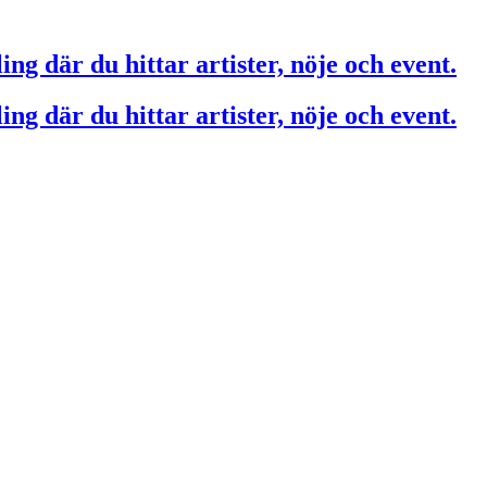
ing där du hittar artister, nöje och event.
ing där du hittar artister, nöje och event.