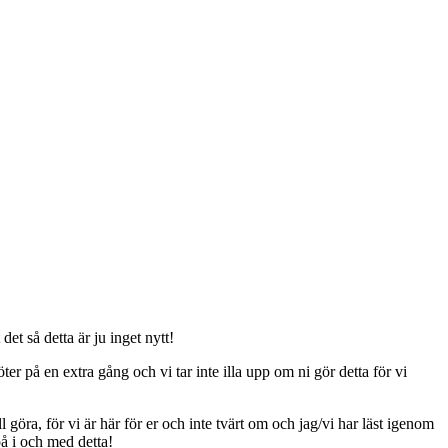
t så detta är ju inget nytt!
er på en extra gång och vi tar inte illa upp om ni gör detta för vi
ll göra, för vi är här för er och inte tvärt om och jag/vi har läst igenom
på i och med detta!