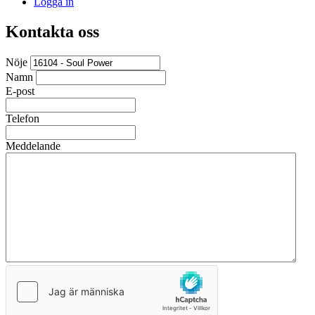
Logga in
Kontakta oss
Nöje
Namn
E-post
Telefon
Meddelande