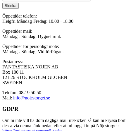
Skicka
Öppettider telefon:
Helgfri Måndag-Fredag: 10.00 - 18.00
Öppettider mail:
Måndag - Söndag: Dygnet runt.
Öppettider för personligt möte:
Måndag - Söndag: Vid förfrågan.
Postadress:
FANTASTISKA NÖJEN AB
Box 100 11
121 26 STOCKHOLM-GLOBEN
SWEDEN
Telefon: 08-19 50 50
Mail:
info@nojestorget.se
GDPR
Om ni inte vill ha dom dagliga mail-utskicken så kan ni kryssa bort
dessa via denna länk nedan efter att ni loggat in på Nöjestorget:
https://nojestorget.se/user#_tasks