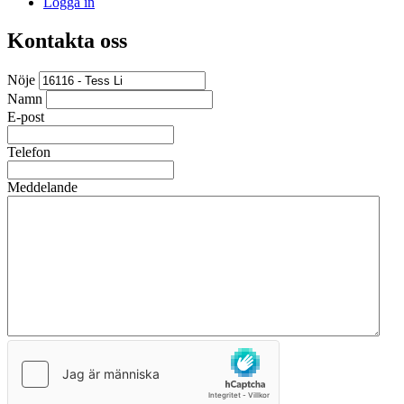
Logga in
Kontakta oss
Nöje
Namn
E-post
Telefon
Meddelande