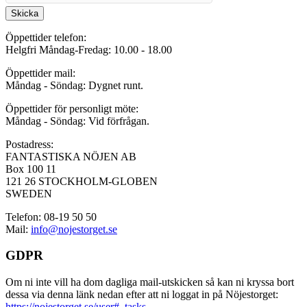
Skicka
Öppettider telefon:
Helgfri Måndag-Fredag: 10.00 - 18.00
Öppettider mail:
Måndag - Söndag: Dygnet runt.
Öppettider för personligt möte:
Måndag - Söndag: Vid förfrågan.
Postadress:
FANTASTISKA NÖJEN AB
Box 100 11
121 26 STOCKHOLM-GLOBEN
SWEDEN
Telefon: 08-19 50 50
Mail:
info@nojestorget.se
GDPR
Om ni inte vill ha dom dagliga mail-utskicken så kan ni kryssa bort
dessa via denna länk nedan efter att ni loggat in på Nöjestorget:
https://nojestorget.se/user#_tasks