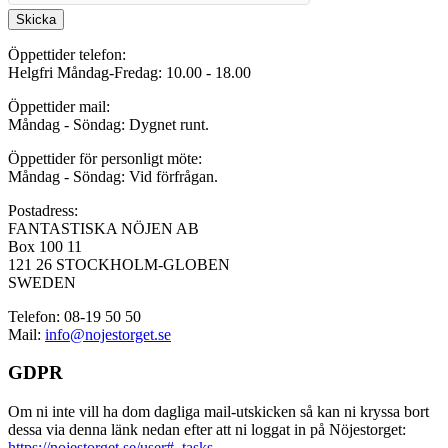
Skicka
Öppettider telefon:
Helgfri Måndag-Fredag: 10.00 - 18.00
Öppettider mail:
Måndag - Söndag: Dygnet runt.
Öppettider för personligt möte:
Måndag - Söndag: Vid förfrågan.
Postadress:
FANTASTISKA NÖJEN AB
Box 100 11
121 26 STOCKHOLM-GLOBEN
SWEDEN
Telefon: 08-19 50 50
Mail:
info@nojestorget.se
GDPR
Om ni inte vill ha dom dagliga mail-utskicken så kan ni kryssa bort
dessa via denna länk nedan efter att ni loggat in på Nöjestorget:
https://nojestorget.se/user#_tasks