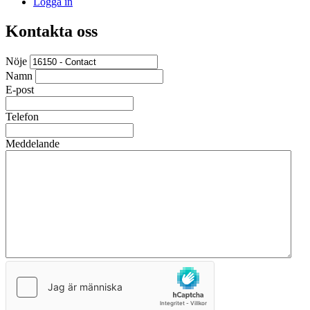
Logga in
Kontakta oss
Nöje
Namn
E-post
Telefon
Meddelande