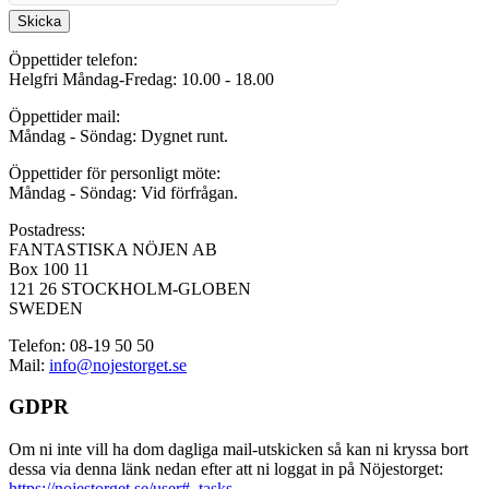
Skicka
Öppettider telefon:
Helgfri Måndag-Fredag: 10.00 - 18.00
Öppettider mail:
Måndag - Söndag: Dygnet runt.
Öppettider för personligt möte:
Måndag - Söndag: Vid förfrågan.
Postadress:
FANTASTISKA NÖJEN AB
Box 100 11
121 26 STOCKHOLM-GLOBEN
SWEDEN
Telefon: 08-19 50 50
Mail:
info@nojestorget.se
GDPR
Om ni inte vill ha dom dagliga mail-utskicken så kan ni kryssa bort
dessa via denna länk nedan efter att ni loggat in på Nöjestorget:
https://nojestorget.se/user#_tasks