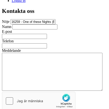
Logga in
Kontakta oss
Nöje
Namn
E-post
Telefon
Meddelande