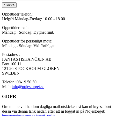
Skicka
Öppettider telefon:
Helgfri Måndag-Fredag: 10.00 - 18.00
Öppettider mail:
Måndag - Söndag: Dygnet runt.
Öppettider för personligt möte:
Måndag - Söndag: Vid förfrågan.
Postadress:
FANTASTISKA NÖJEN AB
Box 100 11
121 26 STOCKHOLM-GLOBEN
SWEDEN
Telefon: 08-19 50 50
Mail:
info@nojestorget.se
GDPR
Om ni inte vill ha dom dagliga mail-utskicken så kan ni kryssa bort
dessa via denna länk nedan efter att ni loggat in på Nöjestorget:
https://nojestorget.se/user#_tasks