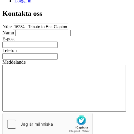
Logga in
Kontakta oss
Nöje
Namn
E-post
Telefon
Meddelande