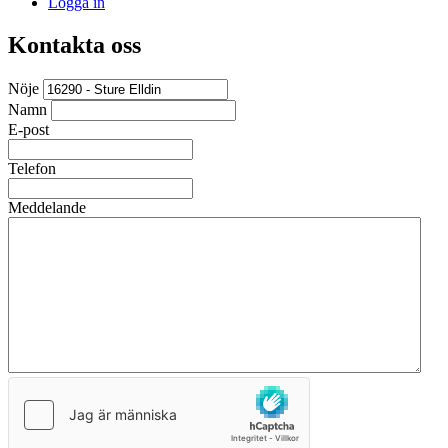
Logga in
Kontakta oss
Nöje
Namn
E-post
Telefon
Meddelande