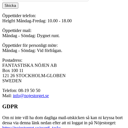
Skicka
Öppettider telefon:
Helgfri Måndag-Fredag: 10.00 - 18.00
Öppettider mail:
Måndag - Söndag: Dygnet runt.
Öppettider för personligt möte:
Måndag - Söndag: Vid förfrågan.
Postadress:
FANTASTISKA NÖJEN AB
Box 100 11
121 26 STOCKHOLM-GLOBEN
SWEDEN
Telefon: 08-19 50 50
Mail:
info@nojestorget.se
GDPR
Om ni inte vill ha dom dagliga mail-utskicken så kan ni kryssa bort
dessa via denna länk nedan efter att ni loggat in på Nöjestorget:
https://nojestorget.se/user#_tasks