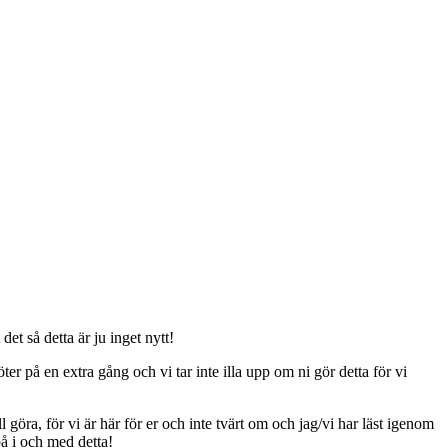
t så detta är ju inget nytt!
er på en extra gång och vi tar inte illa upp om ni gör detta för vi
ll göra, för vi är här för er och inte tvärt om och jag/vi har läst igenom
på i och med detta!