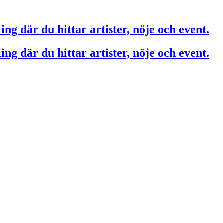
ing där du hittar artister, nöje och event.
ing där du hittar artister, nöje och event.