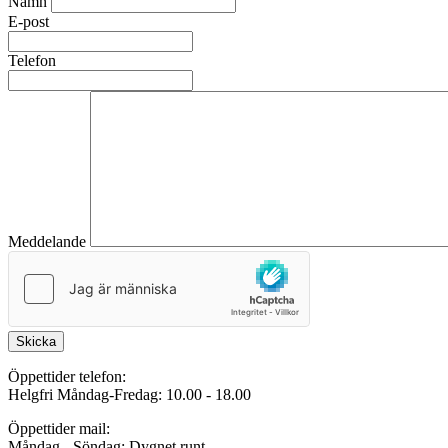
Namn
E-post
Telefon
Meddelande
Skicka
Öppettider telefon:
Helgfri Måndag-Fredag: 10.00 - 18.00
Öppettider mail:
Måndag - Söndag: Dygnet runt.