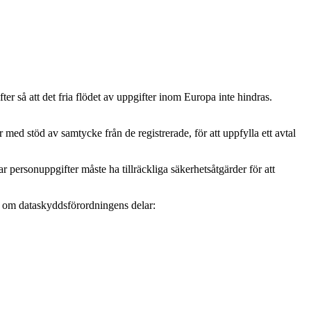
r så att det fria flödet av uppgifter inom Europa inte hindras.
ed stöd av samtycke från de registrerade, för att uppfylla ett avtal
personuppgifter måste ha tillräckliga säkerhetsåtgärder för att
mer om dataskyddsförordningens delar: