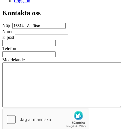
Logga in
Kontakta oss
Nöje
Namn
E-post
Telefon
Meddelande