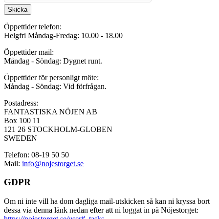
Skicka
Öppettider telefon:
Helgfri Måndag-Fredag: 10.00 - 18.00
Öppettider mail:
Måndag - Söndag: Dygnet runt.
Öppettider för personligt möte:
Måndag - Söndag: Vid förfrågan.
Postadress:
FANTASTISKA NÖJEN AB
Box 100 11
121 26 STOCKHOLM-GLOBEN
SWEDEN
Telefon: 08-19 50 50
Mail:
info@nojestorget.se
GDPR
Om ni inte vill ha dom dagliga mail-utskicken så kan ni kryssa bort
dessa via denna länk nedan efter att ni loggat in på Nöjestorget:
https://nojestorget.se/user#_tasks