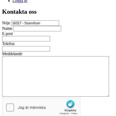
Logga in
Kontakta oss
Nöje
Namn
E-post
Telefon
Meddelande