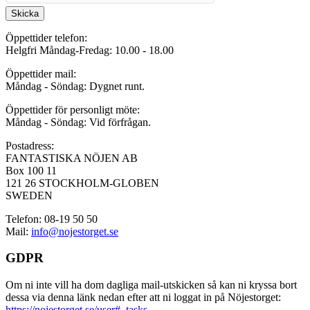
Skicka
Öppettider telefon:
Helgfri Måndag-Fredag: 10.00 - 18.00
Öppettider mail:
Måndag - Söndag: Dygnet runt.
Öppettider för personligt möte:
Måndag - Söndag: Vid förfrågan.
Postadress:
FANTASTISKA NÖJEN AB
Box 100 11
121 26 STOCKHOLM-GLOBEN
SWEDEN
Telefon: 08-19 50 50
Mail:
info@nojestorget.se
GDPR
Om ni inte vill ha dom dagliga mail-utskicken så kan ni kryssa bort
dessa via denna länk nedan efter att ni loggat in på Nöjestorget:
https://nojestorget.se/user#_tasks