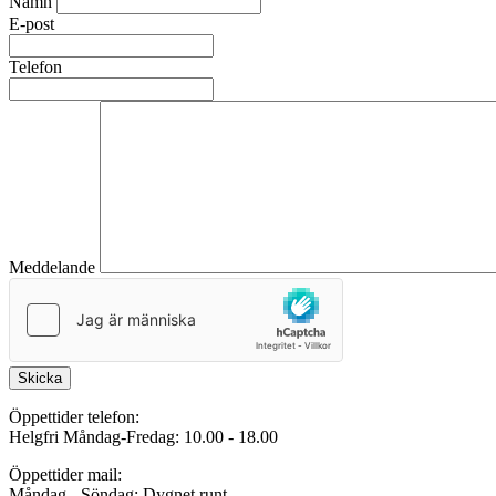
Namn
E-post
Telefon
Meddelande
Skicka
Öppettider telefon:
Helgfri Måndag-Fredag: 10.00 - 18.00
Öppettider mail:
Måndag - Söndag: Dygnet runt.