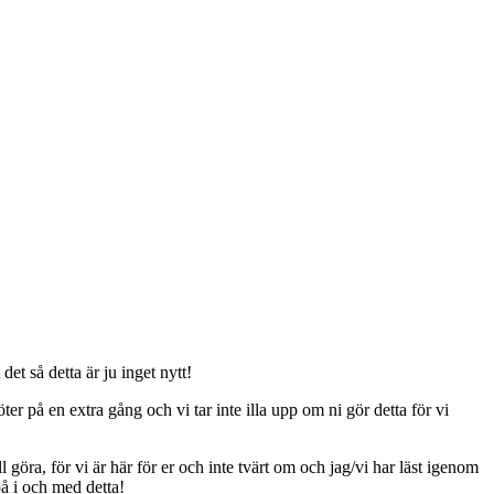
t så detta är ju inget nytt!
er på en extra gång och vi tar inte illa upp om ni gör detta för vi
ll göra, för vi är här för er och inte tvärt om och jag/vi har läst igenom
på i och med detta!