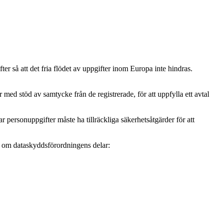
r så att det fria flödet av uppgifter inom Europa inte hindras.
ed stöd av samtycke från de registrerade, för att uppfylla ett avtal
personuppgifter måste ha tillräckliga säkerhetsåtgärder för att
mer om dataskyddsförordningens delar: