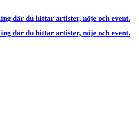
ing där du hittar artister, nöje och event.
ing där du hittar artister, nöje och event.