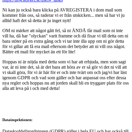
Ni kan ju också bara klicka på AVREGISTERA i dom mail som
kommer från oss, så raderar vi er från utskicken... men så har vi ju
alltid haft det så detta är ju inget nytt!
OM ni märker att något gått fel, så ni ÄNDÅ får mail som ni inte
vill ha, då har "olyckan" varit framme och då fixar vi till detta om ni
bara stöter på en extra gång och vi tar inte illa upp om ni gör detta
för vi gillar att få era mail eftersom det betyder att ni vill oss något.
Bättre ett mail för mycket än ett för lite!
Hoppas ni är nöjda med detta som vi har att erbjuda, men som sagt
var, är ni inte det, så är det bara att höra av er så gör vi det ni vill att
vi skall göra, för vi är här för er och inte tvärt om och jag/vi har läst
igenom GDPR och vad som gäller och har anpassat oss efter dessa
nya regler och hoppas nu att jorden skall bli en tryggare plats för oss
alla att leva på i och med detta!
Datainspektionen:
Dataskyddsförordningen (GDPR) gäller i hela EU och har också till