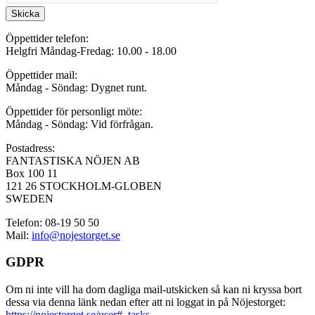
Skicka
Öppettider telefon:
Helgfri Måndag-Fredag: 10.00 - 18.00
Öppettider mail:
Måndag - Söndag: Dygnet runt.
Öppettider för personligt möte:
Måndag - Söndag: Vid förfrågan.
Postadress:
FANTASTISKA NÖJEN AB
Box 100 11
121 26 STOCKHOLM-GLOBEN
SWEDEN
Telefon: 08-19 50 50
Mail:
info@nojestorget.se
GDPR
Om ni inte vill ha dom dagliga mail-utskicken så kan ni kryssa bort
dessa via denna länk nedan efter att ni loggat in på Nöjestorget:
https://nojestorget.se/user#_tasks