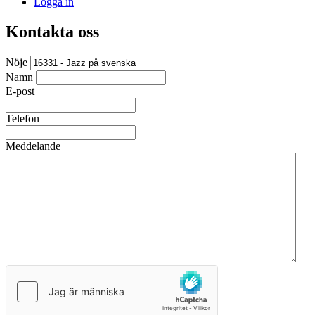
Logga in
Kontakta oss
Nöje
Namn
E-post
Telefon
Meddelande