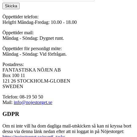
Skicka
Öppettider telefon:
Helgfri Måndag-Fredag: 10.00 - 18.00
Öppettider mail:
Måndag - Söndag: Dygnet runt.
Öppettider för personligt möte:
Måndag - Söndag: Vid förfrågan.
Postadress:
FANTASTISKA NÖJEN AB
Box 100 11
121 26 STOCKHOLM-GLOBEN
SWEDEN
Telefon: 08-19 50 50
Mail:
info@nojestorget.se
GDPR
Om ni inte vill ha dom dagliga mail-utskicken så kan ni kryssa bort
dessa via denna länk nedan efter att ni loggat in på Nöjestorget:
https://nojestorget.se/user#_tasks