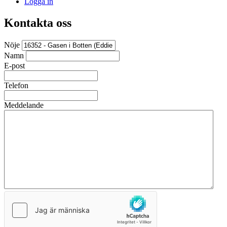
Logga in
Kontakta oss
Nöje
Namn
E-post
Telefon
Meddelande