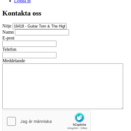
Logga in
Kontakta oss
Nöje
Namn
E-post
Telefon
Meddelande