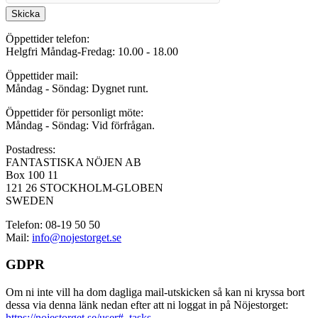
Skicka
Öppettider telefon:
Helgfri Måndag-Fredag: 10.00 - 18.00
Öppettider mail:
Måndag - Söndag: Dygnet runt.
Öppettider för personligt möte:
Måndag - Söndag: Vid förfrågan.
Postadress:
FANTASTISKA NÖJEN AB
Box 100 11
121 26 STOCKHOLM-GLOBEN
SWEDEN
Telefon: 08-19 50 50
Mail:
info@nojestorget.se
GDPR
Om ni inte vill ha dom dagliga mail-utskicken så kan ni kryssa bort
dessa via denna länk nedan efter att ni loggat in på Nöjestorget:
https://nojestorget.se/user#_tasks