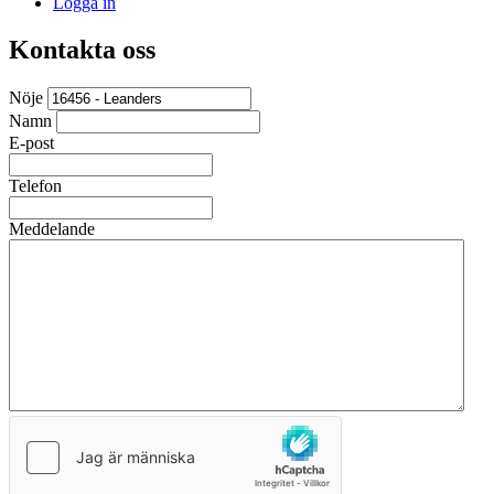
Logga in
Kontakta oss
Nöje
Namn
E-post
Telefon
Meddelande