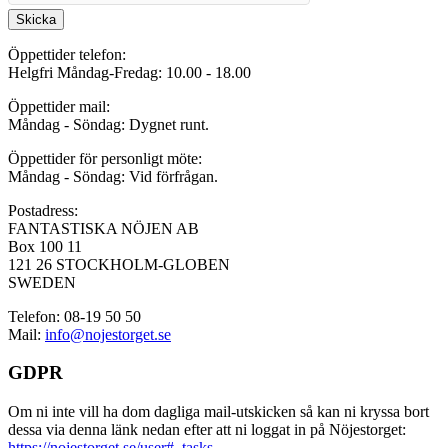
Skicka
Öppettider telefon:
Helgfri Måndag-Fredag: 10.00 - 18.00
Öppettider mail:
Måndag - Söndag: Dygnet runt.
Öppettider för personligt möte:
Måndag - Söndag: Vid förfrågan.
Postadress:
FANTASTISKA NÖJEN AB
Box 100 11
121 26 STOCKHOLM-GLOBEN
SWEDEN
Telefon: 08-19 50 50
Mail:
info@nojestorget.se
GDPR
Om ni inte vill ha dom dagliga mail-utskicken så kan ni kryssa bort
dessa via denna länk nedan efter att ni loggat in på Nöjestorget:
https://nojestorget.se/user#_tasks