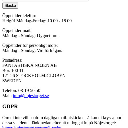
Skicka
Öppettider telefon:
Helgfri Måndag-Fredag: 10.00 - 18.00
Öppettider mail:
Måndag - Söndag: Dygnet runt.
Öppettider för personligt möte:
Måndag - Söndag: Vid förfrågan.
Postadress:
FANTASTISKA NÖJEN AB
Box 100 11
121 26 STOCKHOLM-GLOBEN
SWEDEN
Telefon: 08-19 50 50
Mail:
info@nojestorget.se
GDPR
Om ni inte vill ha dom dagliga mail-utskicken så kan ni kryssa bort
dessa via denna länk nedan efter att ni loggat in på Nöjestorget:
https://nojestorget.se/user#_tasks