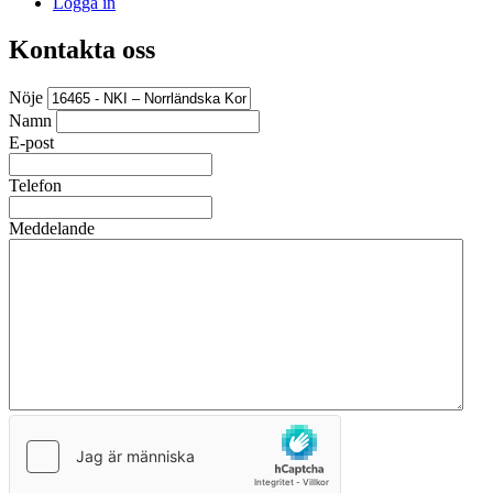
Logga in
Kontakta oss
Nöje
Namn
E-post
Telefon
Meddelande