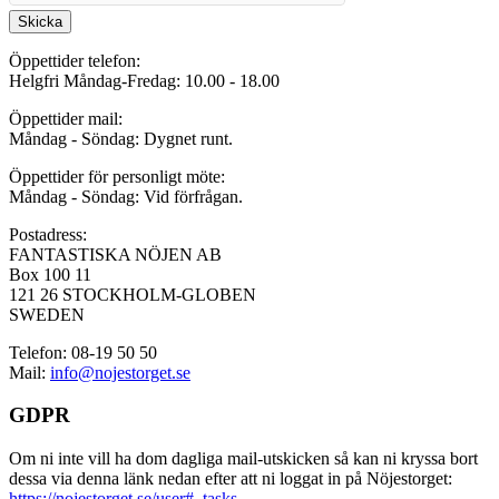
Skicka
Öppettider telefon:
Helgfri Måndag-Fredag: 10.00 - 18.00
Öppettider mail:
Måndag - Söndag: Dygnet runt.
Öppettider för personligt möte:
Måndag - Söndag: Vid förfrågan.
Postadress:
FANTASTISKA NÖJEN AB
Box 100 11
121 26 STOCKHOLM-GLOBEN
SWEDEN
Telefon: 08-19 50 50
Mail:
info@nojestorget.se
GDPR
Om ni inte vill ha dom dagliga mail-utskicken så kan ni kryssa bort
dessa via denna länk nedan efter att ni loggat in på Nöjestorget:
https://nojestorget.se/user#_tasks