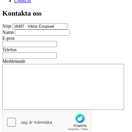
Logga in
Kontakta oss
Nöje
Namn
E-post
Telefon
Meddelande