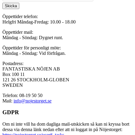
Skicka
Öppettider telefon:
Helgfri Måndag-Fredag: 10.00 - 18.00
Öppettider mail:
Måndag - Söndag: Dygnet runt.
Öppettider för personligt möte:
Måndag - Söndag: Vid förfrågan.
Postadress:
FANTASTISKA NÖJEN AB
Box 100 11
121 26 STOCKHOLM-GLOBEN
SWEDEN
Telefon: 08-19 50 50
Mail:
info@nojestorget.se
GDPR
Om ni inte vill ha dom dagliga mail-utskicken så kan ni kryssa bort
dessa via denna länk nedan efter att ni loggat in på Nöjestorget:
https://nojestorget.se/user#_tasks