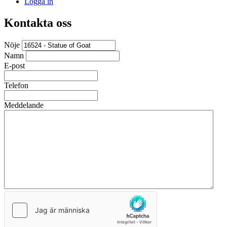
Logga in
Kontakta oss
Nöje
Namn
E-post
Telefon
Meddelande