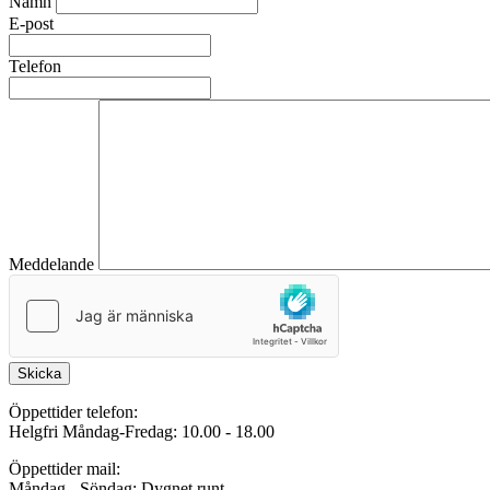
Namn
E-post
Telefon
Meddelande
Skicka
Öppettider telefon:
Helgfri Måndag-Fredag: 10.00 - 18.00
Öppettider mail:
Måndag - Söndag: Dygnet runt.