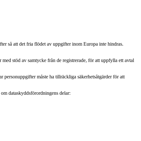
r så att det fria flödet av uppgifter inom Europa inte hindras.
ed stöd av samtycke från de registrerade, för att uppfylla ett avtal
personuppgifter måste ha tillräckliga säkerhetsåtgärder för att
mer om dataskyddsförordningens delar: