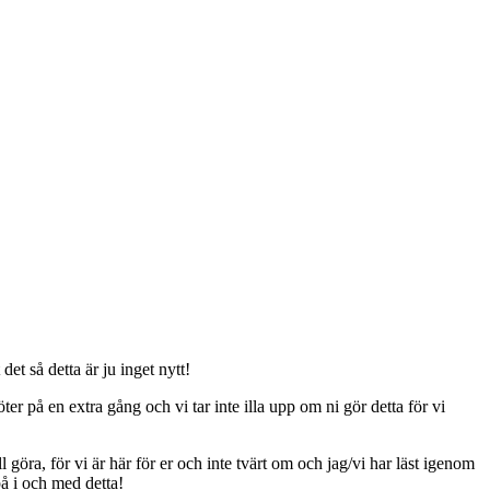
t så detta är ju inget nytt!
er på en extra gång och vi tar inte illa upp om ni gör detta för vi
ll göra, för vi är här för er och inte tvärt om och jag/vi har läst igenom
på i och med detta!