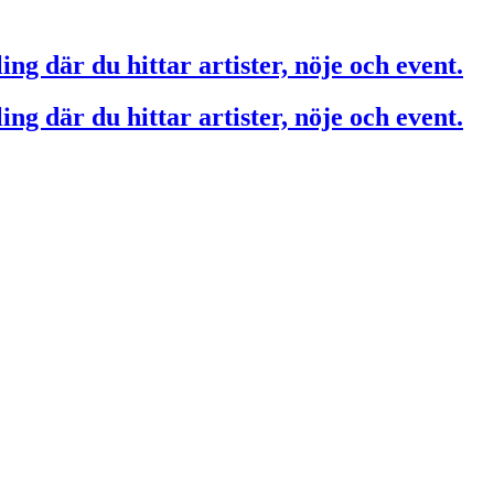
ing där du hittar artister, nöje och event.
ing där du hittar artister, nöje och event.