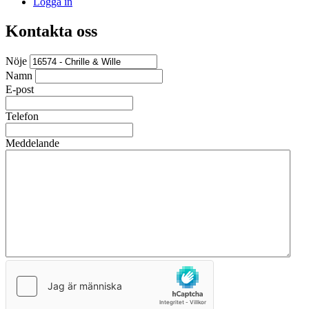
Logga in
Kontakta oss
Nöje
Namn
E-post
Telefon
Meddelande