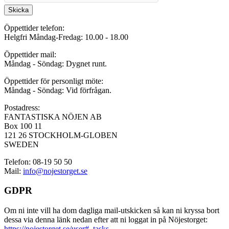
Skicka
Öppettider telefon:
Helgfri Måndag-Fredag: 10.00 - 18.00
Öppettider mail:
Måndag - Söndag: Dygnet runt.
Öppettider för personligt möte:
Måndag - Söndag: Vid förfrågan.
Postadress:
FANTASTISKA NÖJEN AB
Box 100 11
121 26 STOCKHOLM-GLOBEN
SWEDEN
Telefon: 08-19 50 50
Mail:
info@nojestorget.se
GDPR
Om ni inte vill ha dom dagliga mail-utskicken så kan ni kryssa bort
dessa via denna länk nedan efter att ni loggat in på Nöjestorget:
https://nojestorget.se/user#_tasks