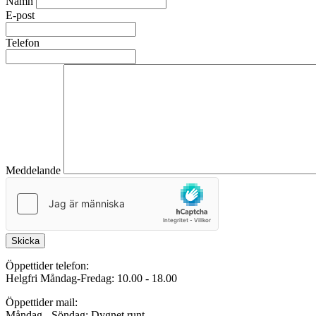
Namn
E-post
Telefon
Meddelande
Skicka
Öppettider telefon:
Helgfri Måndag-Fredag: 10.00 - 18.00
Öppettider mail:
Måndag - Söndag: Dygnet runt.