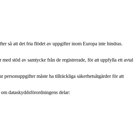
r så att det fria flödet av uppgifter inom Europa inte hindras.
ed stöd av samtycke från de registrerade, för att uppfylla ett avtal
personuppgifter måste ha tillräckliga säkerhetsåtgärder för att
mer om dataskyddsförordningens delar: