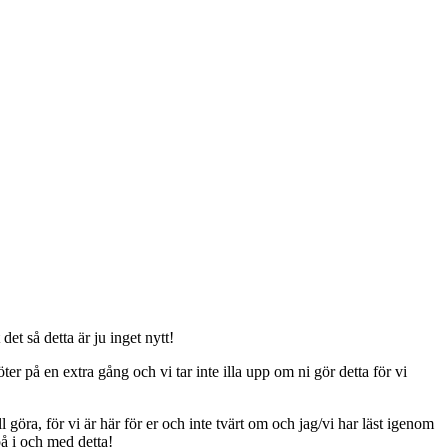
t så detta är ju inget nytt!
er på en extra gång och vi tar inte illa upp om ni gör detta för vi
ll göra, för vi är här för er och inte tvärt om och jag/vi har läst igenom
på i och med detta!