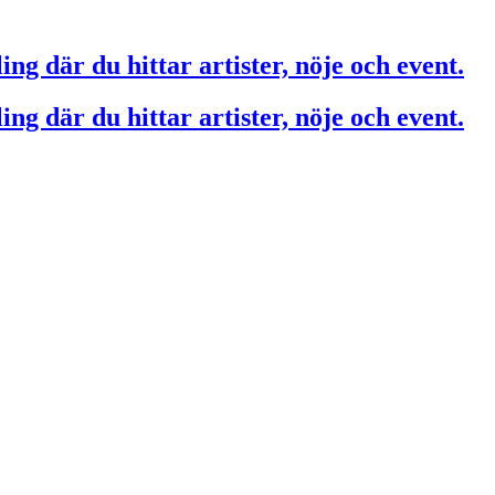
ing där du hittar artister, nöje och event.
ing där du hittar artister, nöje och event.