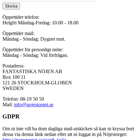
Skicka
Öppettider telefon:
Helgfri Måndag-Fredag: 10.00 - 18.00
Öppettider mail:
Måndag - Söndag: Dygnet runt.
Öppettider för personligt möte:
Måndag - Söndag: Vid förfrågan.
Postadress:
FANTASTISKA NÖJEN AB
Box 100 11
121 26 STOCKHOLM-GLOBEN
SWEDEN
Telefon: 08-19 50 50
Mail:
info@nojestorget.se
GDPR
Om ni inte vill ha dom dagliga mail-utskicken så kan ni kryssa bort
dessa via denna länk nedan efter att ni loggat in på Nöjestorget:
https://nojestorget.se/user#_tasks