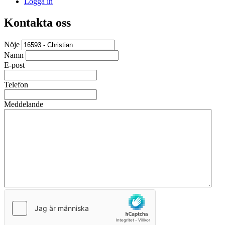
Logga in
Kontakta oss
Nöje
Namn
E-post
Telefon
Meddelande