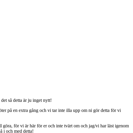
t så detta är ju inget nytt!
er på en extra gång och vi tar inte illa upp om ni gör detta för vi
ll göra, för vi är här för er och inte tvärt om och jag/vi har läst igenom
på i och med detta!