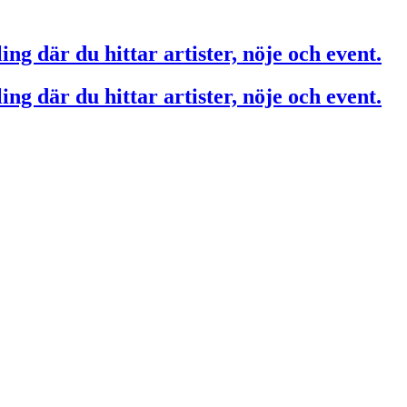
ing där du hittar artister, nöje och event.
ing där du hittar artister, nöje och event.