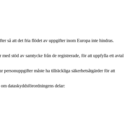
r så att det fria flödet av uppgifter inom Europa inte hindras.
ed stöd av samtycke från de registrerade, för att uppfylla ett avtal
personuppgifter måste ha tillräckliga säkerhetsåtgärder för att
mer om dataskyddsförordningens delar: