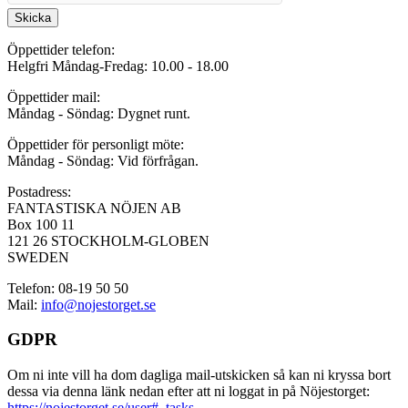
Skicka
Öppettider telefon:
Helgfri Måndag-Fredag: 10.00 - 18.00
Öppettider mail:
Måndag - Söndag: Dygnet runt.
Öppettider för personligt möte:
Måndag - Söndag: Vid förfrågan.
Postadress:
FANTASTISKA NÖJEN AB
Box 100 11
121 26 STOCKHOLM-GLOBEN
SWEDEN
Telefon: 08-19 50 50
Mail:
info@nojestorget.se
GDPR
Om ni inte vill ha dom dagliga mail-utskicken så kan ni kryssa bort
dessa via denna länk nedan efter att ni loggat in på Nöjestorget:
https://nojestorget.se/user#_tasks