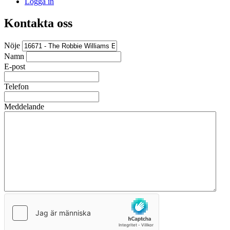
Logga in
Kontakta oss
Nöje
Namn
E-post
Telefon
Meddelande