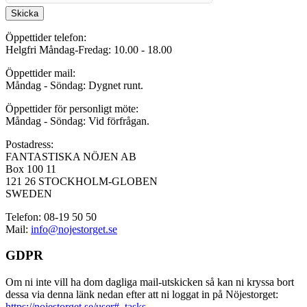
Skicka
Öppettider telefon:
Helgfri Måndag-Fredag: 10.00 - 18.00
Öppettider mail:
Måndag - Söndag: Dygnet runt.
Öppettider för personligt möte:
Måndag - Söndag: Vid förfrågan.
Postadress:
FANTASTISKA NÖJEN AB
Box 100 11
121 26 STOCKHOLM-GLOBEN
SWEDEN
Telefon: 08-19 50 50
Mail:
info@nojestorget.se
GDPR
Om ni inte vill ha dom dagliga mail-utskicken så kan ni kryssa bort
dessa via denna länk nedan efter att ni loggat in på Nöjestorget:
https://nojestorget.se/user#_tasks