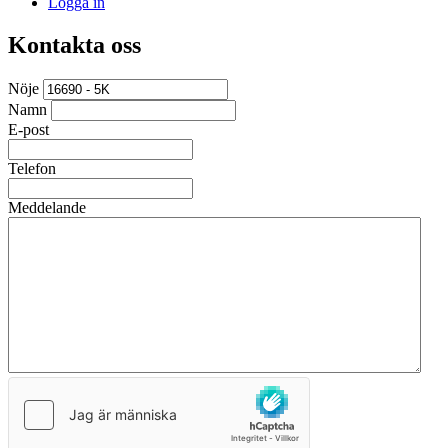
Logga in
Kontakta oss
Nöje
Namn
E-post
Telefon
Meddelande