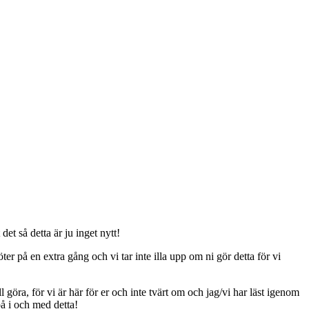
t så detta är ju inget nytt!
er på en extra gång och vi tar inte illa upp om ni gör detta för vi
ll göra, för vi är här för er och inte tvärt om och jag/vi har läst igenom
på i och med detta!