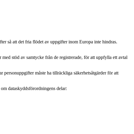
r så att det fria flödet av uppgifter inom Europa inte hindras.
ed stöd av samtycke från de registrerade, för att uppfylla ett avtal
personuppgifter måste ha tillräckliga säkerhetsåtgärder för att
mer om dataskyddsförordningens delar: