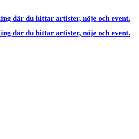
ing där du hittar artister, nöje och event.
ing där du hittar artister, nöje och event.