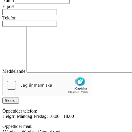
Namn
E-post
Telefon
Meddelande
Skicka
Öppettider telefon:
Helgfri Måndag-Fredag: 10.00 - 18.00
Öppettider mail:
Måndag - Söndag: Dygnet runt.