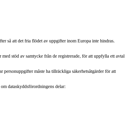
r så att det fria flödet av uppgifter inom Europa inte hindras.
ed stöd av samtycke från de registrerade, för att uppfylla ett avtal
personuppgifter måste ha tillräckliga säkerhetsåtgärder för att
mer om dataskyddsförordningens delar: