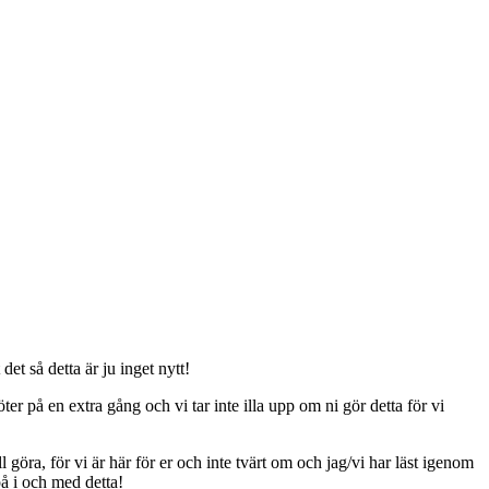
t så detta är ju inget nytt!
er på en extra gång och vi tar inte illa upp om ni gör detta för vi
ll göra, för vi är här för er och inte tvärt om och jag/vi har läst igenom
på i och med detta!