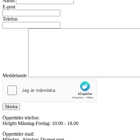
Namn
E-post
Telefon
Meddelande
Skicka
Öppettider telefon:
Helgfri Måndag-Fredag: 10.00 - 18.00
Öppettider mail:
Måndag - Söndag: Dygnet runt.