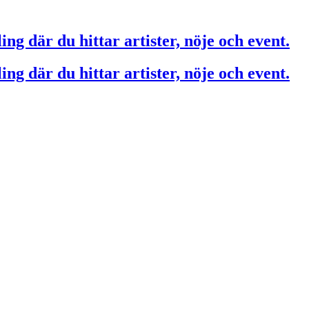
ing där du hittar artister, nöje och event.
ing där du hittar artister, nöje och event.