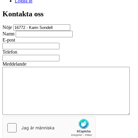
Logga in
Kontakta oss
Nöje
Namn
E-post
Telefon
Meddelande