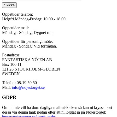
Skicka
Öppettider telefon:
Helgfri Måndag-Fredag: 10.00 - 18.00
Öppettider mail:
Måndag - Söndag: Dygnet runt.
Öppettider för personligt möte:
Måndag - Söndag: Vid förfrågan.
Postadress:
FANTASTISKA NÖJEN AB
Box 100 11
121 26 STOCKHOLM-GLOBEN
SWEDEN
Telefon: 08-19 50 50
Mail:
info@nojestorget.se
GDPR
Om ni inte vill ha dom dagliga mail-utskicken så kan ni kryssa bort
dessa via denna länk nedan efter att ni loggat in på Nöjestorget:
https://nojestorget.se/user#_tasks