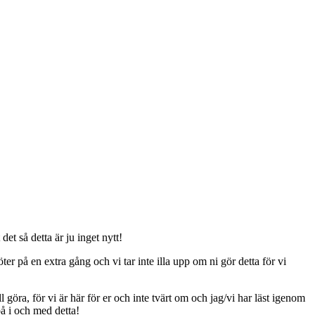
t så detta är ju inget nytt!
er på en extra gång och vi tar inte illa upp om ni gör detta för vi
ll göra, för vi är här för er och inte tvärt om och jag/vi har läst igenom
på i och med detta!