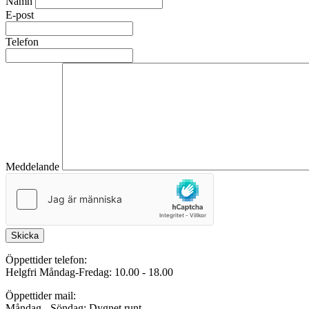
Namn
E-post
Telefon
Meddelande
Skicka
Öppettider telefon:
Helgfri Måndag-Fredag: 10.00 - 18.00
Öppettider mail:
Måndag - Söndag: Dygnet runt.