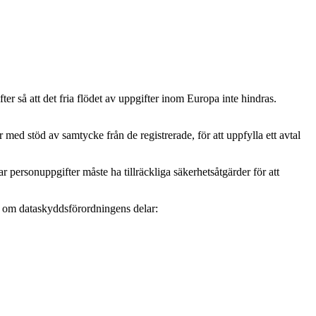
r så att det fria flödet av uppgifter inom Europa inte hindras.
ed stöd av samtycke från de registrerade, för att uppfylla ett avtal
personuppgifter måste ha tillräckliga säkerhetsåtgärder för att
mer om dataskyddsförordningens delar: