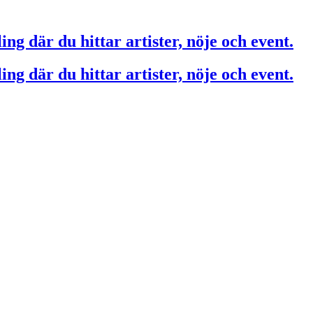
ing där du hittar artister, nöje och event.
ing där du hittar artister, nöje och event.